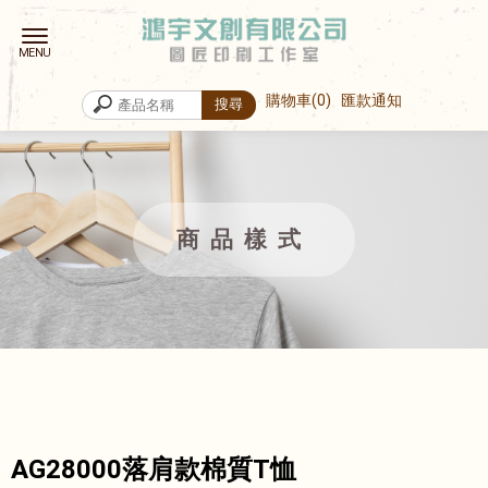
購物車
0
匯款通知
商品樣式
AG28000落肩款棉質T恤