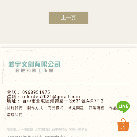
上一頁
0968951975
rulerdes2021@gmail.com
台中市北屯區崇德路一段631號A棟7F-2
關於我們
製作方式
商品樣式
常見問題
訂製流程
作品展示
聯絡我們
團體服
台中團體服
北屯團體服
西屯團體服
客製化團體服