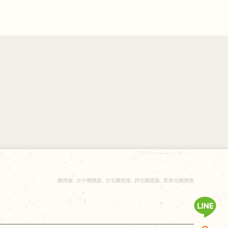
團體服
台中團體服
北屯團體服
西屯團體服
客製化團體服